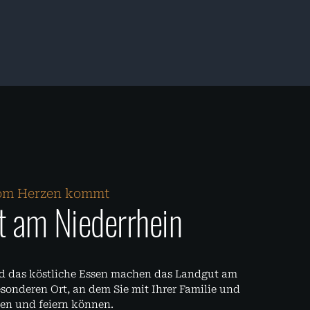
 vom Herzen kommt
t am Niederrhein
nd das köstliche Essen machen das Landgut am
onderen Ort, an dem Sie mit Ihrer Familie und
en und feiern können.