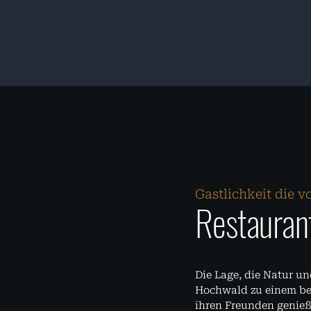
Gastlichkeit die
Restauran
Die Lage, die Natur u
Hochwald zu einem bes
ihren Freunden genieß