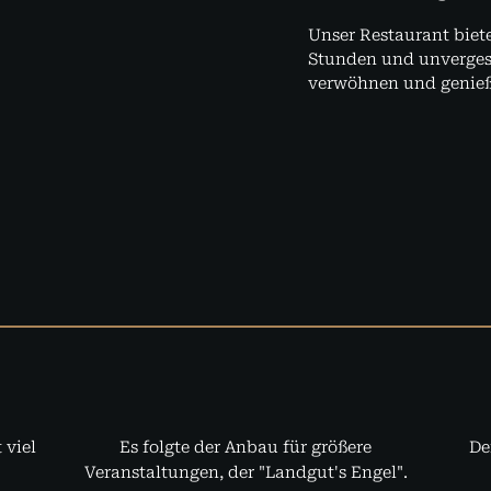
Unser Restaurant biet
Stunden und unvergess
verwöhnen und genieß
 viel
Es folgte der Anbau für größere
De
Veranstaltungen, der "Landgut's Engel".