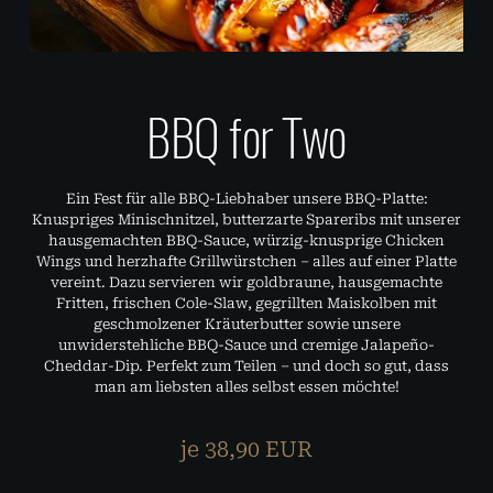
BBQ for Two
Ein Fest für alle BBQ-Liebhaber unsere BBQ-Platte:
Knuspriges Minischnitzel, butterzarte Spareribs mit unserer
hausgemachten BBQ-Sauce, würzig-knusprige Chicken
Wings und herzhafte Grillwürstchen – alles auf einer Platte
vereint. Dazu servieren wir goldbraune, hausgemachte
Fritten, frischen Cole-Slaw, gegrillten Maiskolben mit
geschmolzener Kräuterbutter sowie unsere
unwiderstehliche BBQ-Sauce und cremige Jalapeño-
Cheddar-Dip. Perfekt zum Teilen – und doch so gut, dass
man am liebsten alles selbst essen möchte!
je 38,90 EUR