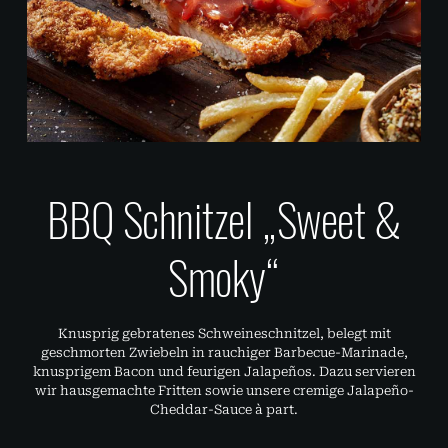
BBQ Schnitzel „Sweet &
Smoky“
Knusprig gebratenes Schweineschnitzel, belegt mit
geschmorten Zwiebeln in rauchiger Barbecue-Marinade,
knusprigem Bacon und feurigen Jalapeños. Dazu servieren
wir hausgemachte Fritten sowie unsere cremige Jalapeño-
Cheddar-Sauce à part.